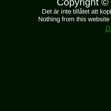
Copyright ©
Det är inte tillåtet att k
Nothing from this websit
D